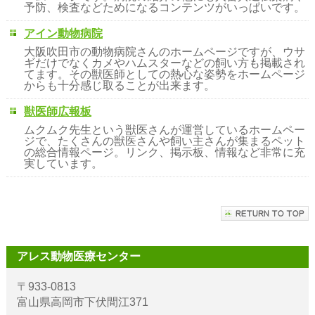
予防、検査などためになるコンテンツがいっぱいです。
アイン動物病院
大阪吹田市の動物病院さんのホームページですが、ウサ
ギだけでなくカメやハムスターなどの飼い方も掲載され
てます。その獣医師としての熱心な姿勢をホームページ
からも十分感じ取ることが出来ます。
獣医師広報板
ムクムク先生という獣医さんが運営しているホームペー
ジで、たくさんの獣医さんや飼い主さんが集まるペット
の総合情報ページ。リンク、掲示板、情報など非常に充
実しています。
アレス動物医療センター
〒933-0813
富山県高岡市下伏間江371