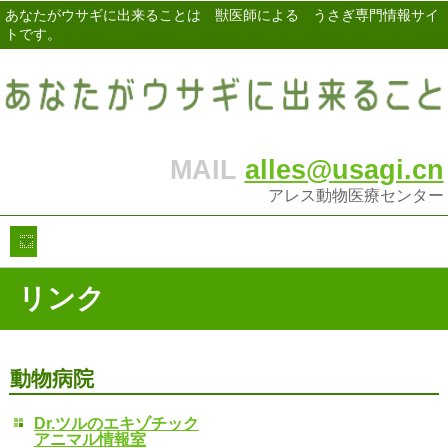
あなたがウサギに出来ることは 獣医師による うさぎ専門情報サイ
トです。
MAIL
alles@usagi.cn
アレス動物医療センター
リンク
動物病院
Dr.ツルのエキゾチック
アニマル情報室