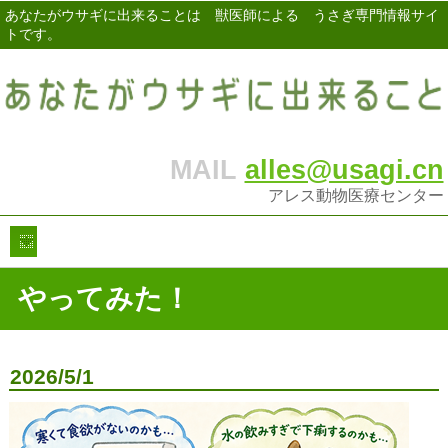
あなたがウサギに出来ることは 獣医師による うさぎ専門情報サイ
トです。
MAIL
alles@usagi.cn
アレス動物医療センター
やってみた！
2026/5/1