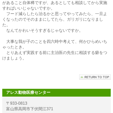
があること自体稀ですが、あるとしても相談してから実施
すればいいじゃないですか。
フード減らしたら治るかと思ってやってみたら、一旦よ
くなったのでそのままにしてたら、ガリガリになりまし
た。
なんてかわいそうすぎるじゃないですか。
大事な我が子のことを四六時中考えて、何かひらめいち
ゃったとき。
とりあえず実践する前に主治医の先生に相談する癖をつ
けましょう。
アレス動物医療センター
〒933-0813
富山県高岡市下伏間江371