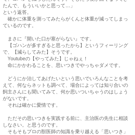
たんで、もういいかと思って…」
という返答。
確かに体重を測ってみたらがくんと体重が減ってしまっ
ているのです。
まさに『開いた口が塞がらない』です。
【ゴハンが多すぎると思ったから】というフィーリング
で、【減らしてみた】そうです。
Youtubeの【やってみた】じゃねぇ！
命にかかわることを、思いつきでやっちゃダメです。
どうにか治してあげたいという思いでいろんなことを考
えて、何ならネットも調べて、場合によっては知り合いの
飼主さんにも聞いてみて、何か思いついちゃうのはしょう
がないです。
それは確かに愛情です。
ただその思いつきを実践する前に、主治医の先生に相談
しなさい。と思うのです。
そもそもプロの獣医師の知識を乗り越える「思いつき」